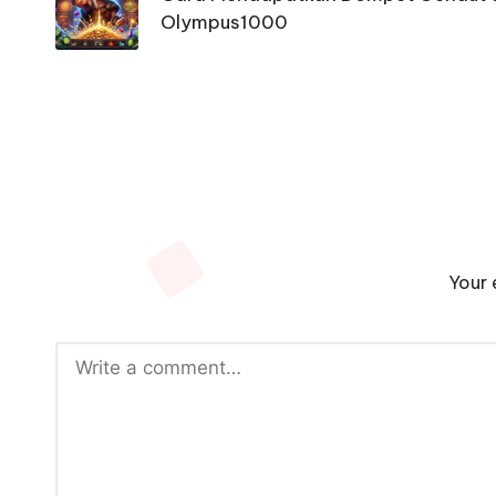
Olympus1000
Your 