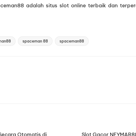
man88 adalah situs slot online terbaik dan terper
eman88
spaceman 88
spaceman88
ecara Otomatis di
Slot Gacor NEYMAR88