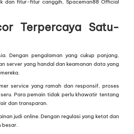
dan fitur-fitur canggih, Spaceman88 Official
cor Terpercaya Satu-
nesia. Dengan pengalaman yang cukup panjang,
gan server yang handal dan keamanan data yang
 mereka.
mer service yang ramah dan responsif, proses
eru. Para pemain tidak perlu khawatir tentang
ir dan transparan.
an judi online. Dengan regulasi yang ketat dan
 besar.