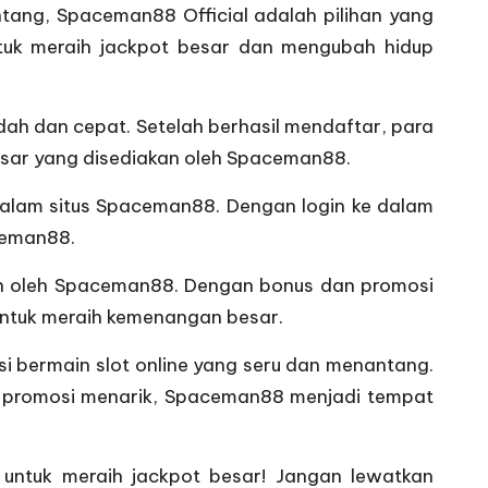
ntang, Spaceman88 Official adalah pilihan yang
uk meraih jackpot besar dan mengubah hidup
ah dan cepat. Setelah berhasil mendaftar, para
sar yang disediakan oleh Spaceman88.
dalam situs Spaceman88. Dengan login ke dalam
aceman88.
kan oleh Spaceman88. Dengan bonus dan promosi
ntuk meraih kemenangan besar.
asi bermain slot online yang seru dan menantang.
n promosi menarik, Spaceman88 menjadi tempat
untuk meraih jackpot besar! Jangan lewatkan