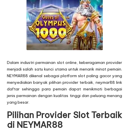
Dalam industri permainan slot online, keberagaman provider
menjadi salah satu kunci utama untuk menarik minat pemain.
NEYMAR88 dikenal sebagai platform slot paling gacor yang
menyediakan banyak pilihan provider terbaik,
neymar88 link
daftar
sehingga para pemain dapat menikmati berbagai
jenis permainan dengan kualitas tinggi dan peluang menang
yang besar.
Pilihan Provider Slot Terbaik
di NEYMAR88