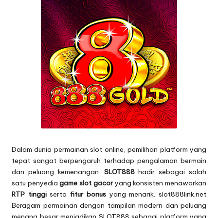
Dalam dunia permainan slot online, pemilihan platform yang
tepat sangat berpengaruh terhadap pengalaman bermain
dan peluang kemenangan.
SLOT888
hadir sebagai salah
satu penyedia
game slot gacor
yang konsisten menawarkan
RTP tinggi
serta
fitur bonus
yang menarik.
slot888link.net
Beragam permainan dengan tampilan modern dan peluang
menang besar menjadikan SLOT888 sebagai platform yang