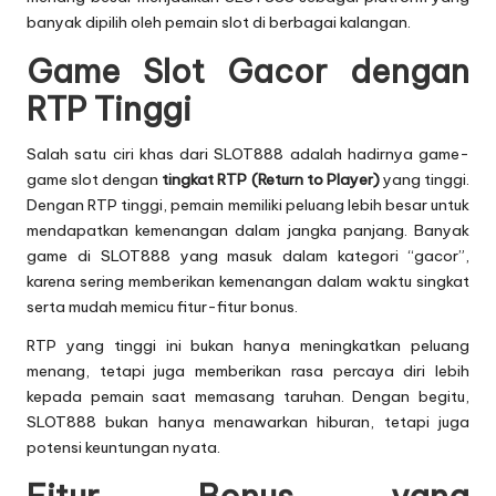
banyak dipilih oleh pemain slot di berbagai kalangan.
Game Slot Gacor dengan
RTP Tinggi
Salah satu ciri khas dari SLOT888 adalah hadirnya game-
game slot dengan
tingkat RTP (Return to Player)
yang tinggi.
Dengan RTP tinggi, pemain memiliki peluang lebih besar untuk
mendapatkan kemenangan dalam jangka panjang. Banyak
game di SLOT888 yang masuk dalam kategori “gacor”,
karena sering memberikan kemenangan dalam waktu singkat
serta mudah memicu fitur-fitur bonus.
RTP yang tinggi ini bukan hanya meningkatkan peluang
menang, tetapi juga memberikan rasa percaya diri lebih
kepada pemain saat memasang taruhan. Dengan begitu,
SLOT888 bukan hanya menawarkan hiburan, tetapi juga
potensi keuntungan nyata.