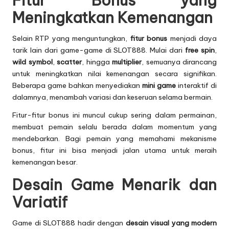
Fitur Bonus yang
Meningkatkan Kemenangan
Selain RTP yang menguntungkan,
fitur bonus
menjadi daya
tarik lain dari game-game di SLOT888. Mulai dari
free spin
,
wild symbol
,
scatter
, hingga
multiplier
, semuanya dirancang
untuk meningkatkan nilai kemenangan secara signifikan.
Beberapa game bahkan menyediakan
mini game
interaktif di
dalamnya, menambah variasi dan keseruan selama bermain.
Fitur-fitur bonus ini muncul cukup sering dalam permainan,
membuat pemain selalu berada dalam momentum yang
mendebarkan. Bagi pemain yang memahami mekanisme
bonus, fitur ini bisa menjadi jalan utama untuk meraih
kemenangan besar.
Desain Game Menarik dan
Variatif
Game di SLOT888 hadir dengan
desain visual yang modern