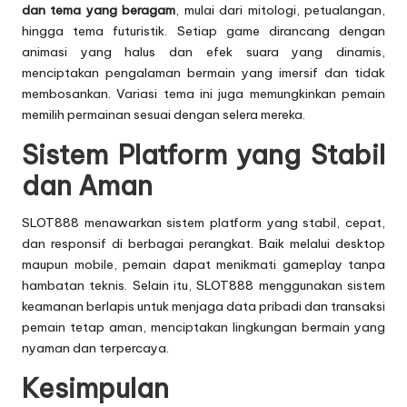
dan tema yang beragam
, mulai dari mitologi, petualangan,
hingga tema futuristik. Setiap game dirancang dengan
animasi yang halus dan efek suara yang dinamis,
menciptakan pengalaman bermain yang imersif dan tidak
membosankan. Variasi tema ini juga memungkinkan pemain
memilih permainan sesuai dengan selera mereka.
Sistem Platform yang Stabil
dan Aman
SLOT888 menawarkan sistem platform yang stabil, cepat,
dan responsif di berbagai perangkat. Baik melalui desktop
maupun mobile, pemain dapat menikmati gameplay tanpa
hambatan teknis. Selain itu, SLOT888 menggunakan sistem
keamanan berlapis untuk menjaga data pribadi dan transaksi
pemain tetap aman, menciptakan lingkungan bermain yang
nyaman dan terpercaya.
Kesimpulan