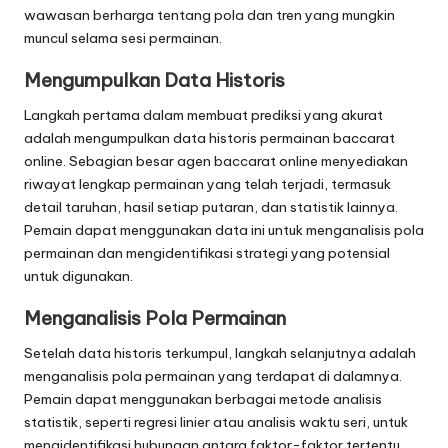
wawasan berharga tentang pola dan tren yang mungkin
muncul selama sesi permainan.
Mengumpulkan Data Historis
Langkah pertama dalam membuat prediksi yang akurat
adalah mengumpulkan data historis permainan baccarat
online. Sebagian besar agen baccarat online menyediakan
riwayat lengkap permainan yang telah terjadi, termasuk
detail taruhan, hasil setiap putaran, dan statistik lainnya.
Pemain dapat menggunakan data ini untuk menganalisis pola
permainan dan mengidentifikasi strategi yang potensial
untuk digunakan.
Menganalisis Pola Permainan
Setelah data historis terkumpul, langkah selanjutnya adalah
menganalisis pola permainan yang terdapat di dalamnya.
Pemain dapat menggunakan berbagai metode analisis
statistik, seperti regresi linier atau analisis waktu seri, untuk
mengidentifikasi hubungan antara faktor-faktor tertentu