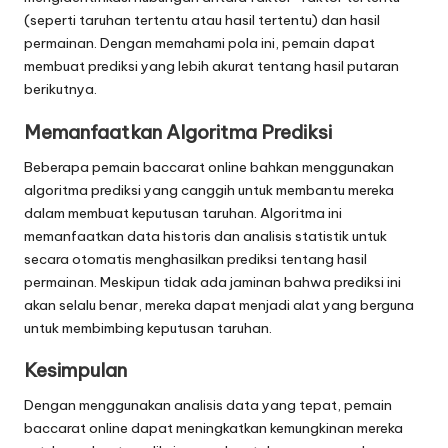
(seperti taruhan tertentu atau hasil tertentu) dan hasil
permainan. Dengan memahami pola ini, pemain dapat
membuat prediksi yang lebih akurat tentang hasil putaran
berikutnya.
Memanfaatkan Algoritma Prediksi
Beberapa pemain baccarat online bahkan menggunakan
algoritma prediksi yang canggih untuk membantu mereka
dalam membuat keputusan taruhan. Algoritma ini
memanfaatkan data historis dan analisis statistik untuk
secara otomatis menghasilkan prediksi tentang hasil
permainan. Meskipun tidak ada jaminan bahwa prediksi ini
akan selalu benar, mereka dapat menjadi alat yang berguna
untuk membimbing keputusan taruhan.
Kesimpulan
Dengan menggunakan analisis data yang tepat, pemain
baccarat online dapat meningkatkan kemungkinan mereka