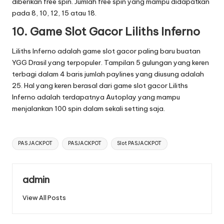
diberikan free spin. Jumlah free spin yang mampu didapatkan
pada 8, 10, 12, 15 atau 18.
10. Game Slot Gacor Liliths Inferno
Liliths Inferno adalah game slot gacor paling baru buatan
YGG Drasil yang terpopuler. Tampilan 5 gulungan yang keren
terbagi dalam 4 baris jumlah paylines yang diusung adalah
25. Hal yang keren berasal dari game slot gacor Liliths
Inferno adalah terdapatnya Autoplay yang mampu
menjalankan 100 spin dalam sekali setting saja.
Tags:
PAS JACKPOT
PASJACKPOT
Slot PASJACKPOT
admin
View All Posts