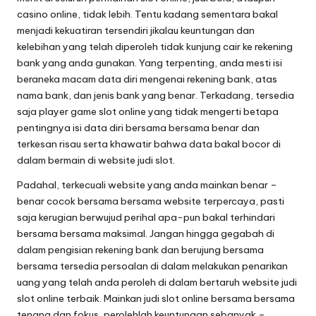
casino online, tidak lebih. Tentu kadang sementara bakal
menjadi kekuatiran tersendiri jikalau keuntungan dan
kelebihan yang telah diperoleh tidak kunjung cair ke rekening
bank yang anda gunakan. Yang terpenting, anda mesti isi
beraneka macam data diri mengenai rekening bank, atas
nama bank, dan jenis bank yang benar. Terkadang, tersedia
saja player game slot online yang tidak mengerti betapa
pentingnya isi data diri bersama bersama benar dan
terkesan risau serta khawatir bahwa data bakal bocor di
dalam bermain di website judi slot.
Padahal, terkecuali website yang anda mainkan benar –
benar cocok bersama bersama website terpercaya, pasti
saja kerugian berwujud perihal apa-pun bakal terhindari
bersama bersama maksimal. Jangan hingga gegabah di
dalam pengisian rekening bank dan berujung bersama
bersama tersedia persoalan di dalam melakukan penarikan
uang yang telah anda peroleh di dalam bertaruh website judi
slot online terbaik. Mainkan judi slot online bersama bersama
tenang dan fokus, perolehlah keuntungan sebanyak –