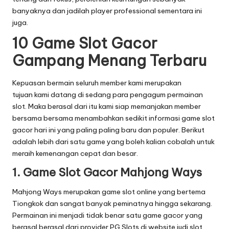
banyaknya dan jadilah player professional sementara ini
juga.
10 Game Slot Gacor
Gampang Menang Terbaru
Kepuasan bermain seluruh member kami merupakan
tujuan kami datang di sedang para pengagum permainan
slot. Maka berasal dari itu kami siap memanjakan member
bersama bersama menambahkan sedikit informasi game
slot
gacor
hari ini yang paling paling baru dan populer. Berikut
adalah lebih dari satu game yang boleh kalian cobalah untuk
meraih kemenangan cepat dan besar.
1. Game Slot Gacor Mahjong Ways
Mahjong Ways merupakan game slot online yang bertema
Tiongkok dan sangat banyak peminatnya hingga sekarang.
Permainan ini menjadi tidak benar satu game gacor yang
berasal berasal dari provider PG Slots di website judi slot