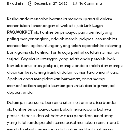
By
admin
December 27, 2023
No Comments
Posted
by
Ketika anda mencoba beraneka macam upaya di dalam
menentukan kemenangan di website judi
Link Login
PASJACKPOT
slot online terpercaya, pasti perihal yang
paling menyenangkan, adalah meraih jackpot, sesudah itu
mencairkan lagi keuntungan yang telah diperoleh ke rekening
bank game slot online. Tentu saja perihal setelah itu mampu
terjadi. Segala keuntungan yang telah anda peroleh, baik
bentuk bonus atau jackpot, mampu anda peroleh dan mampu
dicairkan ke rekening bank di dalam sementara 5 menit saja.
Apabila anda mengidamkan berhemat, anda mampu
memanfaatkan segala keuntungan untuk diisi lagi menjadi
deposit anda.
Dalam join bersama bersama situs slot online atau bandar
slot online terpercaya, kami bakal menanggung bahwa
proses deposit dan withdraw atau penarikan tunai uang
yang telah anda peroleh cuma bakal memakan sementara 5
menit di seluruh permainan slot online, judi bola, ataupun