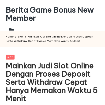
Berita Game Bonus New
Skip
to
Member
content
Home
slot
Mainkan Judi Slot Online Dengan Proses Deposit
Serta Withdraw Cepat Hanya Memakan Waktu 5 Menit
Posted
slot
in
Mainkan Judi Slot Online
Dengan Proses Deposit
Serta Withdraw Cepat
Hanya Memakan Waktu 5
Menit