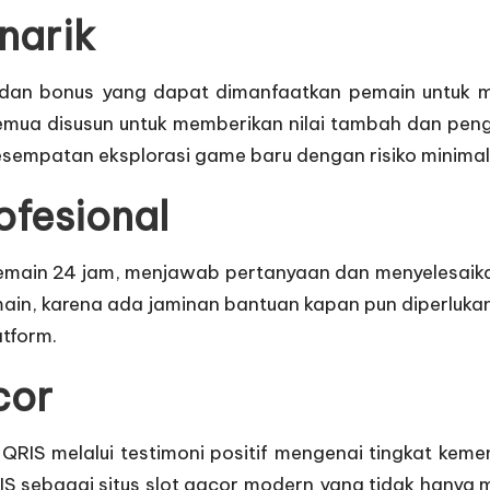
narik
dan bonus yang dapat dimanfaatkan pemain untuk m
emua disusun untuk memberikan nilai tambah dan peng
sempatan eksplorasi game baru dengan risiko minimal
ofesional
pemain 24 jam, menjawab pertanyaan dan menyelesaik
ain, karena ada jaminan bantuan kapan pun diperlukan
tform.
cor
 QRIS melalui testimoni positif mengenai tingkat ke
IS sebagai situs slot gacor modern yang tidak hanya me