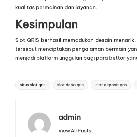
kualitas permainan dan layanan.
Kesimpulan
Slot QRIS berhasil memadukan desain menarik,
tersebut menciptakan pengalaman bermain yang 
menjadi platform unggulan bagi para bettor ya
situs slot qris
slot depo qris
slot deposit qris
Tags:
admin
View All Posts