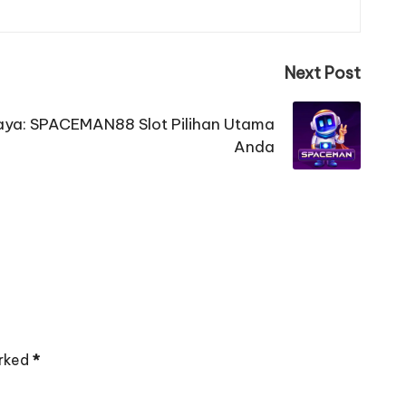
Next Post
caya: SPACEMAN88 Slot Pilihan Utama
Anda
arked
*