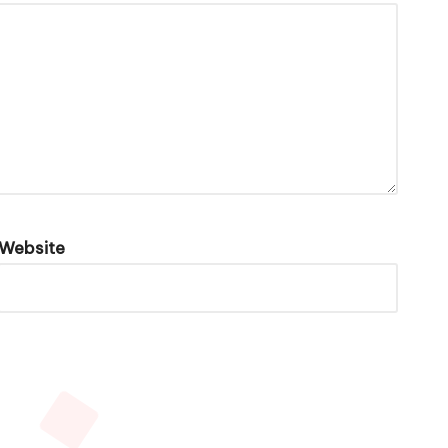
Website