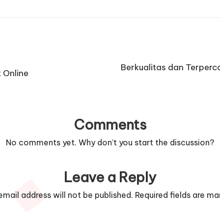
Berkualitas dan Terper
 Online
Comments
No comments yet. Why don’t you start the discussion?
Leave a Reply
email address will not be published.
Required fields are m