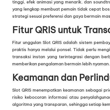
tinggi, efek animasi yang menarik, dan sound
yang lengkap membuat pemain tidak cepat bosan
strategi sesuai preferensi dan gaya bermain ma
Fitur QRIS untuk Trans
Fitur unggulan Slot QRIS adalah sistem pemba
praktis hanya melalui ponsel. Tidak perlu me
transaksi instan yang terintegrasi dengan berb
memberikan pengalaman bermain lebih nyaman.
Keamanan dan Perlind
Slot QRIS menempatkan keamanan sebagai prior
risiko kebocoran informasi atau penyalahguna
algoritma yang transparan, sehingga setiap 