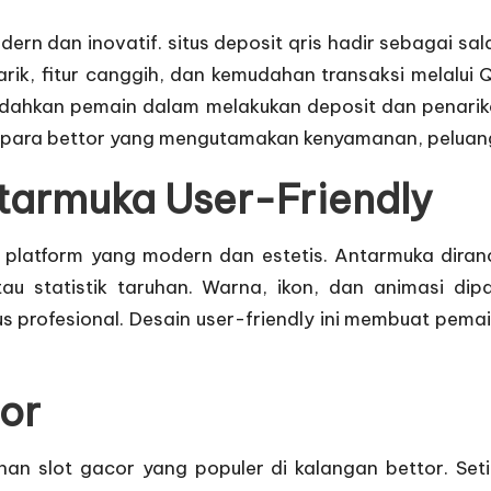
dern dan inovatif.
situs deposit qris
hadir sebagai sa
, fitur canggih, dan kemudahan transaksi melalui QRI
ahkan pemain dalam melakukan deposit dan penarikan
an para bettor yang mengutamakan kenyamanan, peluang 
tarmuka User-Friendly
in platform yang modern dan estetis. Antarmuka dir
u statistik taruhan. Warna, ikon, dan animasi di
 profesional. Desain user-friendly ini membuat pema
or
nan slot gacor yang populer di kalangan bettor. Se