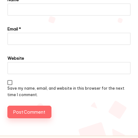
Email
*
Website
Save my name, email, and website in this browser for the next
time I comment.