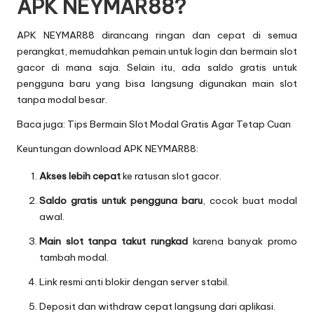
APK NEYMAR88?
APK NEYMAR88 dirancang ringan dan cepat di semua
perangkat, memudahkan pemain untuk login dan bermain slot
gacor di mana saja. Selain itu, ada saldo gratis untuk
pengguna baru yang bisa langsung digunakan main slot
tanpa modal besar.
Baca juga: Tips Bermain Slot Modal Gratis Agar Tetap Cuan
Keuntungan download APK NEYMAR88:
Akses lebih cepat
ke ratusan slot gacor.
Saldo gratis untuk pengguna baru
, cocok buat modal
awal.
Main slot tanpa takut rungkad
karena banyak promo
tambah modal.
Link resmi anti blokir dengan server stabil.
Deposit dan withdraw cepat langsung dari aplikasi.