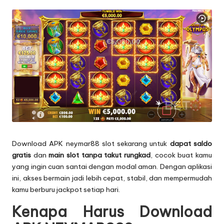
by
Download APK
neymar88 slot
sekarang untuk
dapat saldo
gratis
dan
main slot tanpa takut rungkad
, cocok buat kamu
yang ingin cuan santai dengan modal aman. Dengan aplikasi
ini, akses bermain jadi lebih cepat, stabil, dan mempermudah
kamu berburu jackpot setiap hari.
Kenapa Harus Download