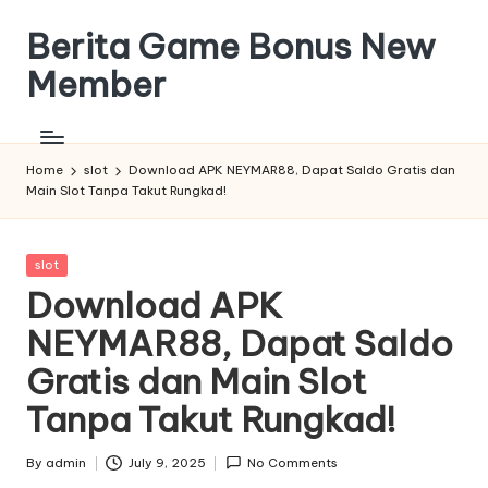
Berita Game Bonus New
Skip
to
Member
content
Home
slot
Download APK NEYMAR88, Dapat Saldo Gratis dan
Main Slot Tanpa Takut Rungkad!
Posted
slot
in
Download APK
NEYMAR88, Dapat Saldo
Gratis dan Main Slot
Tanpa Takut Rungkad!
By
admin
July 9, 2025
No Comments
Posted