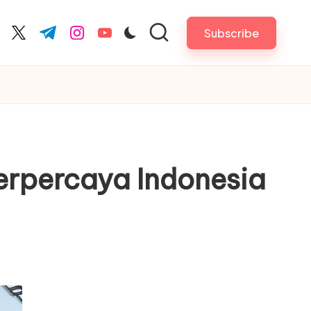
Subscribe
cebook.com
twitter.com
t.me
instagram.com
youtube.com
erpercaya Indonesia