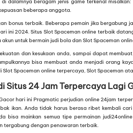
g di dalamnya beragam jenis game terkenal misalkan:
i kepuasan beberapa anggota.
gan bonus terbaik. Beberapa pemain jika bergabung
ari ini 2024. Situs Slot Spaceman online terbaik da
kun untuk bermain judi bola dan Slot Spaceman onlin
kekuatan dan kesukaan anda, sampai dapat membuat
mpulkannya bisa membuat anda menjadi orang kaya 
 Slot Spaceman online terpercaya, Slot Spaceman ata
i Situs 24 Jam Terpercaya Lagi 
acor hari ini Pragmatic perjudian online 24jam terp
mbak ikan. Anda tidak harus berasa ribet kembali car
a bisa mainkan semua tipe permainan judi24online
gin tergabung dengan penawaran terbaik.