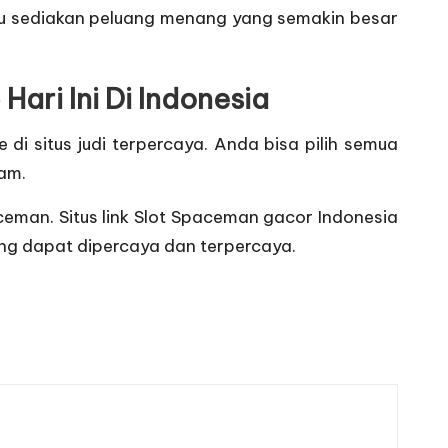
u sediakan peluang menang yang semakin besar
ari Ini Di Indonesia
 situs judi terpercaya. Anda bisa pilih semua
am.
eman. Situs link Slot Spaceman gacor Indonesia
ang dapat dipercaya dan terpercaya.