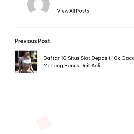
View All Posts
Post
Previous Post
navigation
Daftar 10 Situs Slot Deposit 10k Ga
Menang Bonus Duit Asli