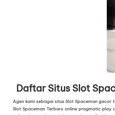
Daftar Situs Slot Sp
Agen kami sebagai situs Slot Spaceman gacor te
Slot Spaceman Terbaru online pragmatic play 