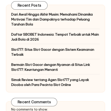
Recent Posts
Dari Awal Hingga Akhir Musim: Memahami Dinamika
Motivasi Tim dan Dampaknya terhadap Peluang
Taruhan Bola
Daftar SBOBET Indonesia: Tempat Terbaik untuk Main
Judi Bola di 2026
Slot777: Situs Slot Gacor dengan Sistem Keamanan
Terbaik
Bermain Slot Gacor dengan Nyaman di Situs Link
Slot777: Keuntungan Menanti
Simak Review tentang Agen Slot777 yang Layak
Dicoba oleh Para Pecinta Slot Online
Recent Comments
No comments to show.