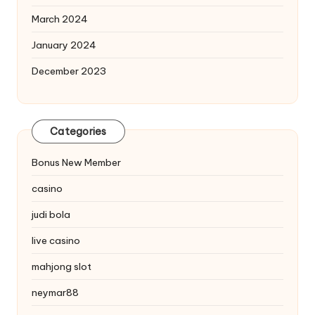
March 2024
January 2024
December 2023
Categories
Bonus New Member
casino
judi bola
live casino
mahjong slot
neymar88