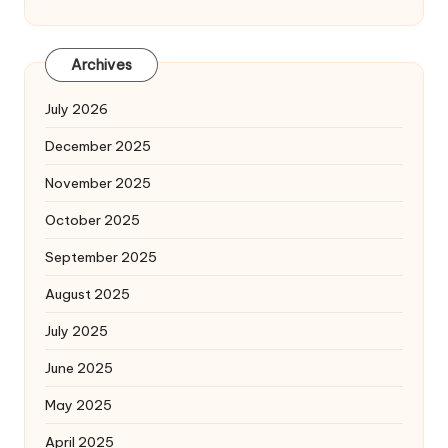
Archives
July 2026
December 2025
November 2025
October 2025
September 2025
August 2025
July 2025
June 2025
May 2025
April 2025