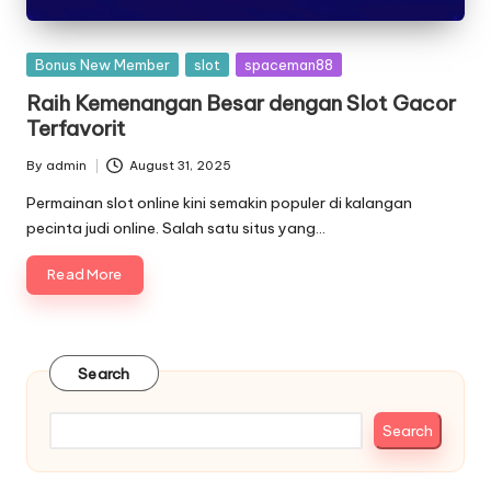
Posted
Bonus New Member
slot
spaceman88
in
Raih Kemenangan Besar dengan Slot Gacor
Terfavorit
By
admin
August 31, 2025
Posted
by
Permainan slot online kini semakin populer di kalangan
pecinta judi online. Salah satu situs yang…
Read More
Search
Search