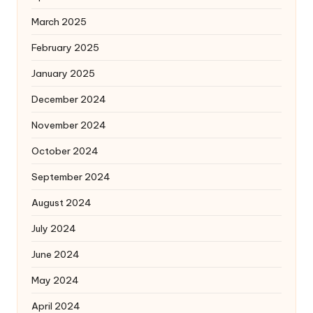
March 2025
February 2025
January 2025
December 2024
November 2024
October 2024
September 2024
August 2024
July 2024
June 2024
May 2024
April 2024