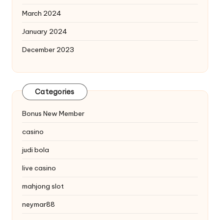
March 2024
January 2024
December 2023
Categories
Bonus New Member
casino
judi bola
live casino
mahjong slot
neymar88