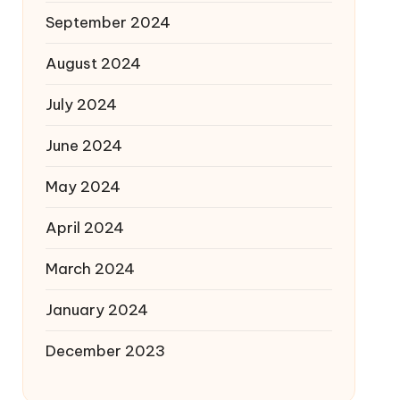
September 2024
August 2024
July 2024
June 2024
May 2024
April 2024
March 2024
January 2024
December 2023