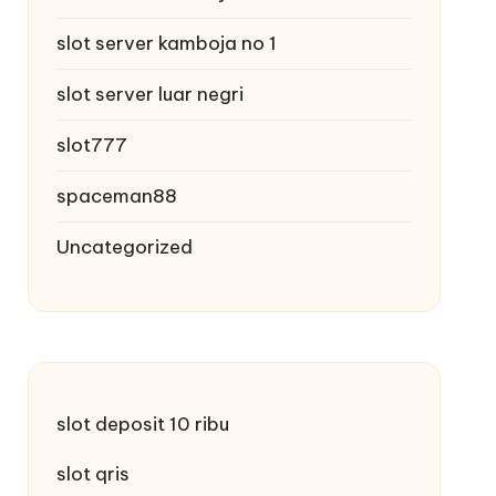
slot server kamboja no 1
slot server luar negri
slot777
spaceman88
Uncategorized
slot deposit 10 ribu
slot qris