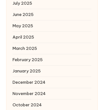
July 2025
June 2025
May 2025
April 2025
March 2025
February 2025
January 2025
December 2024
November 2024
October 2024